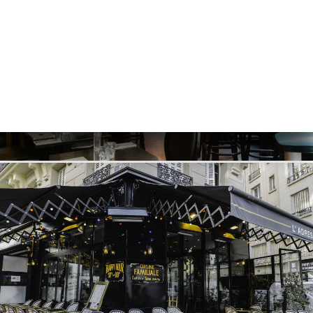
リ
ビ
ー
ニ
ー
絡