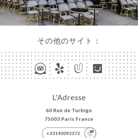
その他のサイト：
L'Adresse
60 Rue de Turbigo
75003 Paris France
+33140092372